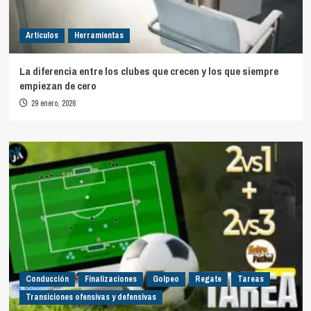
Artículos
Herramientas
La diferencia entre los clubes que crecen y los que siempre
empiezan de cero
29 enero, 2026
Conducción
Finalizaciones
Golpeo
Regate
Tareas
Transiciones ofensivas y defensivas