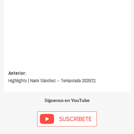
Navegación
Anterior:
Highlights | Nami Sánchez – Temporada 2020/21
de
entradas
Síguenos en YouTube