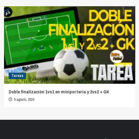
Tareas
Doble finalización 1vs1 en miniporteria y 2vs2 + GK
6 agosto, 2024