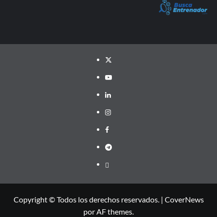
Twitter
YouTube
LinkedIn
Instagram
Facebook
Telegram
PayPal
Copyright © Todos los derechos reservados.
|
CoverNews
por AF themes.