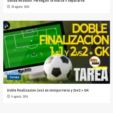
Salida de balón: Perseguir la marca + separarse
26 agosto, 2024
Tareas
Doble finalización 1vs1 en miniporteria y 2vs2 + GK
6 agosto, 2024