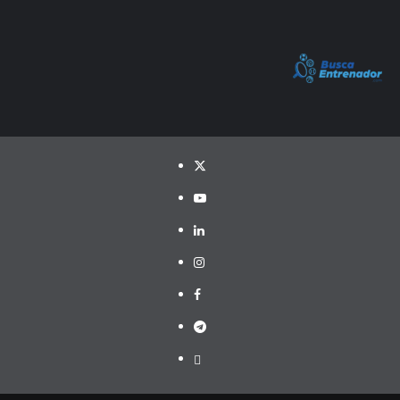
Twitter
YouTube
LinkedIn
Instagram
Facebook
Telegram
PayPal