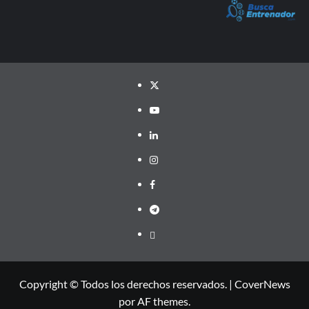
Twitter
YouTube
LinkedIn
Instagram
Facebook
Telegram
PayPal
Copyright © Todos los derechos reservados.
|
CoverNews
por AF themes.