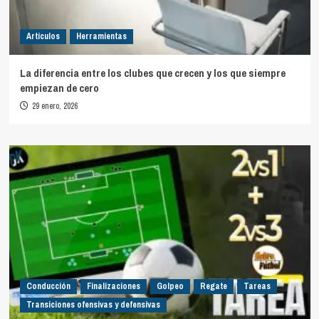
Artículos
Herramientas
La diferencia entre los clubes que crecen y los que siempre
empiezan de cero
29 enero, 2026
Conducción
Finalizaciones
Golpeo
Regate
Tareas
Transiciones ofensivas y defensivas