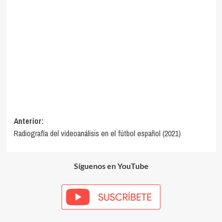
Navegación
Anterior:
Radiografía del videoanálisis en el fútbol español (2021)
de
entradas
Síguenos en YouTube