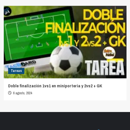
Tareas
Doble finalización 1vs1 en miniporteria y 2vs2 + GK
6 agosto, 2024