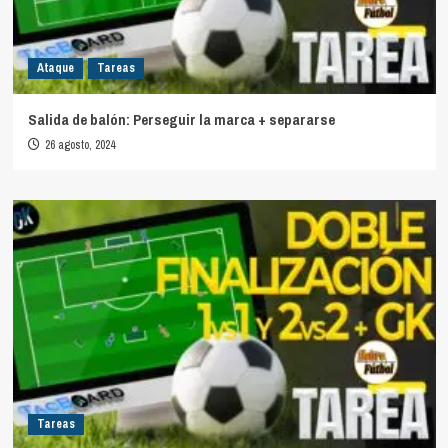
Ataque
Tareas
Salida de balón: Perseguir la marca + separarse
26 agosto, 2024
Tareas