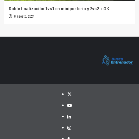
Doble finalización 1vs1 en miniporteria y 2vs2 + GK
6 agosto, 2024
Twitter
YouTube
LinkedIn
Instagram
Facebook