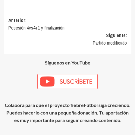
Navegación
Anterior:
Posesión 4vs4+1 y finalización
de
Siguiente:
entradas
Partido modificado
Síguenos en YouTube
Colabora para que el proyecto fiebreFútbol siga creciendo.
Puedes hacerlo con una pequeña donación. Tu aportación
es muy importante para seguir creando contenido
.