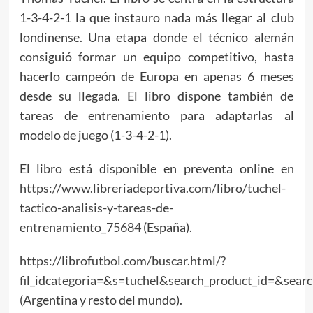
1-3-4-2-1 la que instauro nada más llegar al club
londinense. Una etapa donde el técnico alemán
consiguió formar un equipo competitivo, hasta
hacerlo campeón de Europa en apenas 6 meses
desde su llegada. El libro dispone también de
tareas de entrenamiento para adaptarlas al
modelo de juego (1-3-4-2-1).
El libro está disponible en preventa online en
https://www.libreriadeportiva.com/libro/tuchel-
tactico-analisis-y-tareas-de-
entrenamiento_75684
(España).
https://librofutbol.com/buscar.html/?
fil_idcategoria=&s=tuchel&search_product_id=&sear
(Argentina y resto del mundo).