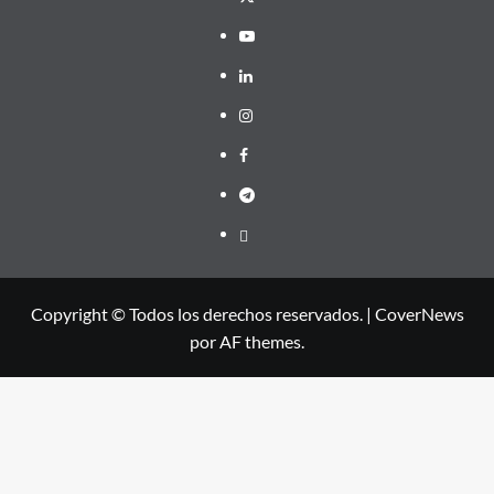
YouTube
LinkedIn
Instagram
Facebook
Telegram
PayPal
Copyright © Todos los derechos reservados.
|
CoverNews
por AF themes.