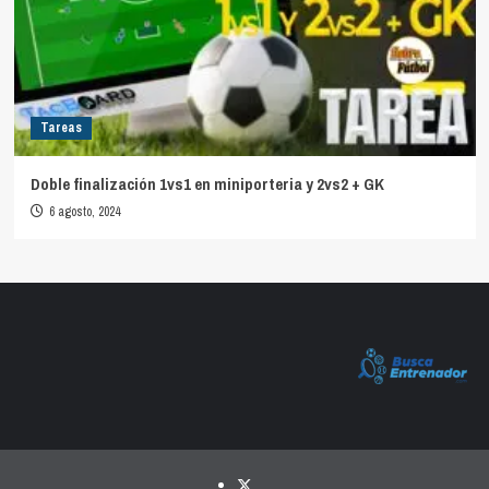
Tareas
Doble finalización 1vs1 en miniporteria y 2vs2 + GK
6 agosto, 2024
Twitter