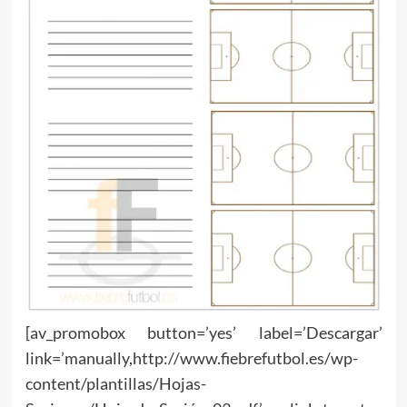
[av_promobox button=’yes’ label=’Descargar’
link=’manually,http://www.fiebrefutbol.es/wp-
content/plantillas/Hojas-