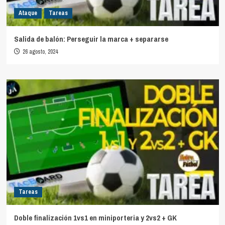
Ataque
Tareas
Salida de balón: Perseguir la marca + separarse
26 agosto, 2024
Tareas
Doble finalización 1vs1 en miniporteria y 2vs2 + GK