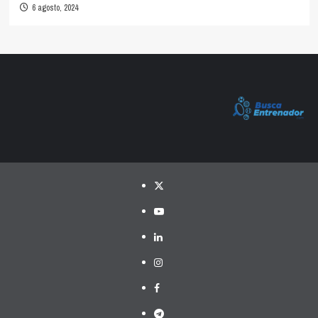
6 agosto, 2024
Twitter
YouTube
LinkedIn
Instagram
Facebook
Telegram