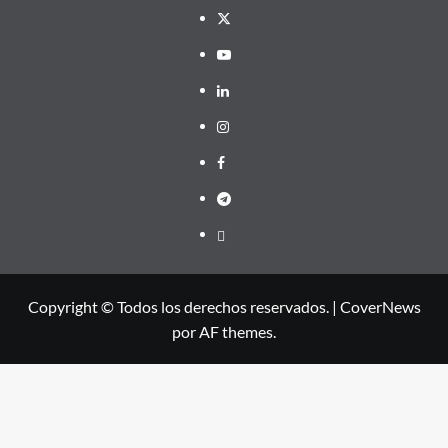
Twitter
YouTube
LinkedIn
Instagram
Facebook
Telegram
PayPal
Copyright © Todos los derechos reservados.
|
CoverNews
por AF themes.