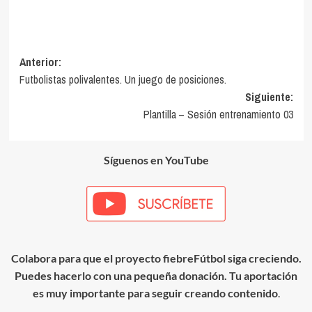
Navegación
Anterior:
Futbolistas polivalentes. Un juego de posiciones.
de
Siguiente:
entradas
Plantilla – Sesión entrenamiento 03
Síguenos en YouTube
Colabora para que el proyecto fiebreFútbol siga creciendo.
Puedes hacerlo con una pequeña donación. Tu aportación
es muy importante para seguir creando contenido
.