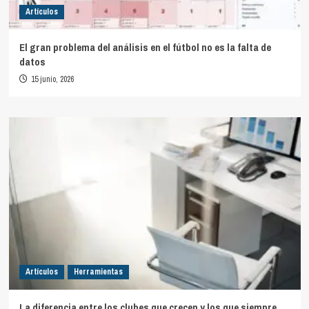
Artículos
El gran problema del análisis en el fútbol no es la falta de
datos
15 junio, 2026
Artículos
Herramientas
La diferencia entre los clubes que crecen y los que siempre