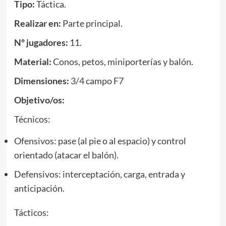
Tipo:
Táctica.
Realizar en:
Parte principal.
Nº jugadores:
11.
Material:
Conos, petos, miniporterías y balón.
Dimensiones:
3/4 campo F7
Objetivo/os:
Técnicos:
Ofensivos: pase (al pie o al espacio) y control
orientado (atacar el balón).
Defensivos: interceptación, carga, entrada y
anticipación.
Tácticos: