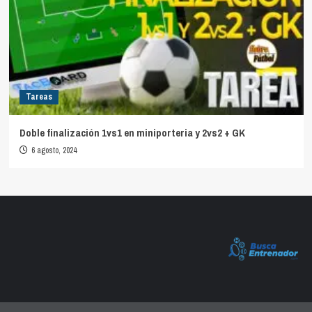
Tareas
Doble finalización 1vs1 en miniporteria y 2vs2 + GK
6 agosto, 2024