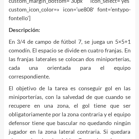
custom_margin_bottom=’30px’ icon_select=’yes’
custom_icon_color=» icon=’ue808′ font=’entypo-
fontello’]
Descripción:
En 3/4 de campo de fútbol 7, se juega un 5×5+1
comodín. El espacio se divide en cuatro franjas. En
las franjas laterales se colocan dos miniporterías,
cada una orientada para el equipo
correspondiente.
El objetivo de la tarea es conseguir gol en las
miniporterías, con la salvedad de que cuando se
recupere en una zona, el gol tiene que ser
obligatoriamente por la zona contraria y el equipo
defensor tiene que bascular no quedando ningún
jugador en la zona lateral contraria. Si quedara