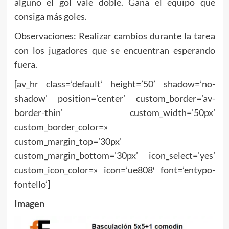
alguno el gol vale doble. Gana el equipo que
consiga más goles.
Observaciones:
Realizar cambios durante la tarea
con los jugadores que se encuentran esperando
fuera.
[av_hr class=’default’ height=’50’ shadow=’no-
shadow’ position=’center’ custom_border=’av-
border-thin’ custom_width=’50px’
custom_border_color=»
custom_margin_top=’30px’
custom_margin_bottom=’30px’ icon_select=’yes’
custom_icon_color=» icon=’ue808′ font=’entypo-
fontello’]
Imagen