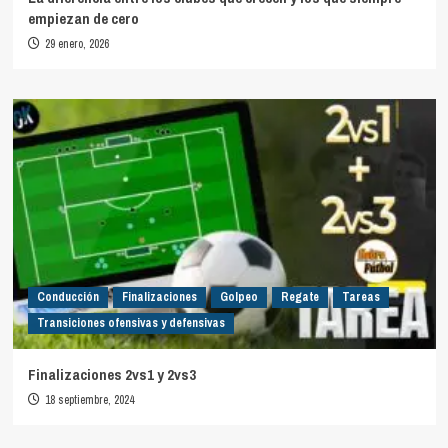
empiezan de cero
29 enero, 2026
Conducción
Finalizaciones
Golpeo
Regate
Tareas
Transiciones ofensivas y defensivas
Finalizaciones 2vs1 y 2vs3
18 septiembre, 2024