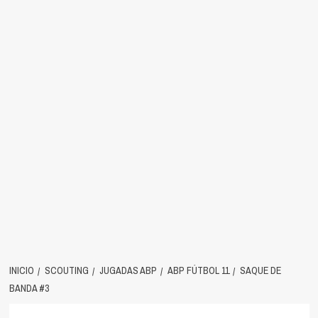
INICIO
SCOUTING
JUGADAS ABP
ABP FÚTBOL 11
SAQUE DE
BANDA #3