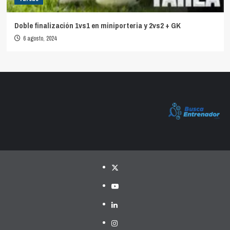
Doble finalización 1vs1 en miniporteria y 2vs2 + GK
6 agosto, 2024
Twitter
YouTube
LinkedIn
Instagram