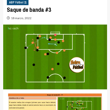
ABP Fútbol 11
Saque de banda #3
18 marzo, 2022