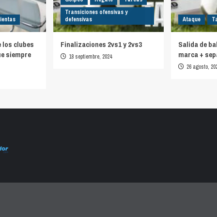
Transiciones ofensivas y
ientas
defensivas
Ataque
T
e los clubes
Finalizaciones 2vs1 y 2vs3
Salida de ba
ue siempre
marca + sep
18 septiembre, 2024
26 agosto, 20