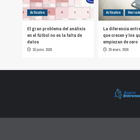
Artículos
Artículos
Herram
El gran problema del análisis
La diferencia entr
en el fútbol no es la falta de
que crecen y los q
datos
empiezan de cero
15 junio, 2026
29 enero, 2026