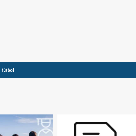
 fútbol