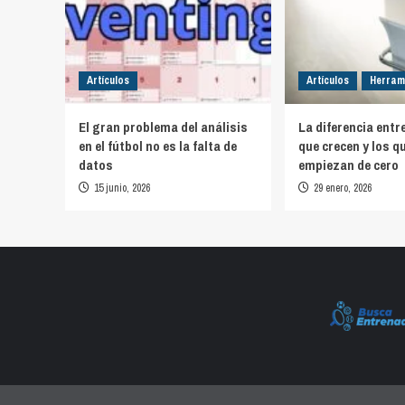
Artículos
Artículos
Herram
El gran problema del análisis
La diferencia entr
en el fútbol no es la falta de
que crecen y los q
datos
empiezan de cero
15 junio, 2026
29 enero, 2026