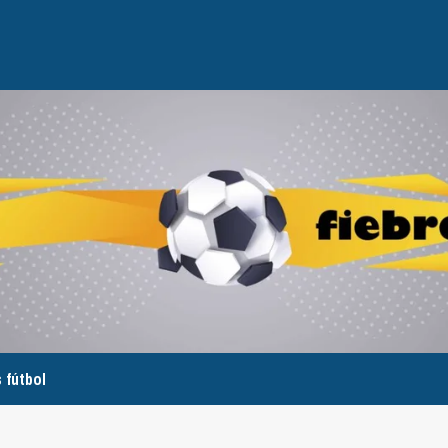
 fútbol