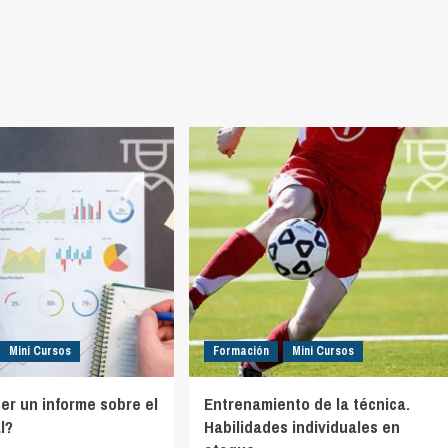
Mini Cursos
Formación
Mini Cursos
r un informe sobre el
Entrenamiento de la técnica.
l?
Habilidades individuales en