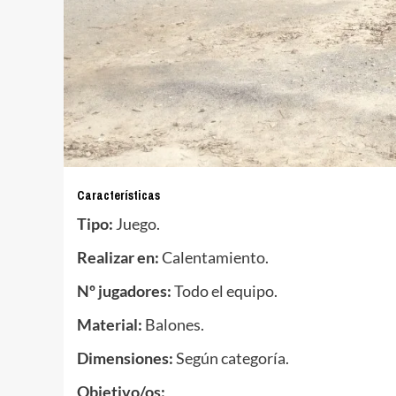
Características
Tipo:
Juego.
Realizar en:
Calentamiento.
Nº jugadores:
Todo el equipo.
Material:
Balones.
Dimensiones:
Según categoría.
Objetivo/os: