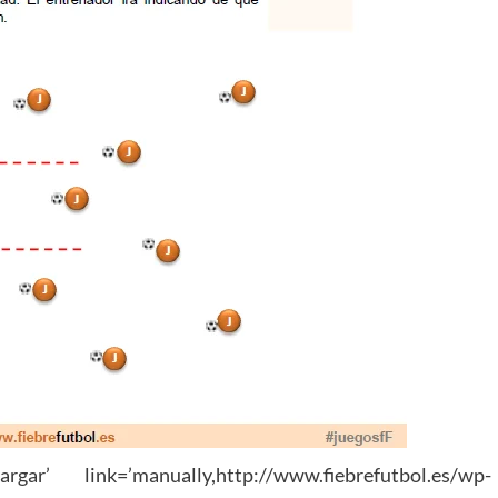
ar’ link=’manually,http://www.fiebrefutbol.es/wp-