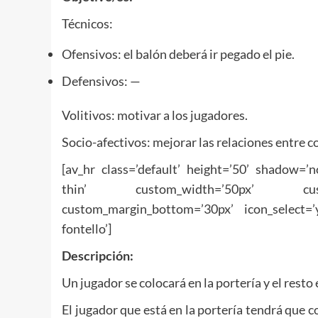
Técnicos:
Ofensivos: el balón deberá ir pegado el pie.
Defensivos: —
Volitivos: motivar a los jugadores.
Socio-afectivos: mejorar las relaciones entre 
[av_hr class=’default’ height=’50’ shadow=’
thin’ custom_width=’50px’ custom
custom_margin_bottom=’30px’ icon_select=’
fontello’]
Descripción:
Un jugador se colocará en la portería y el resto 
El jugador que está en la portería tendrá que co