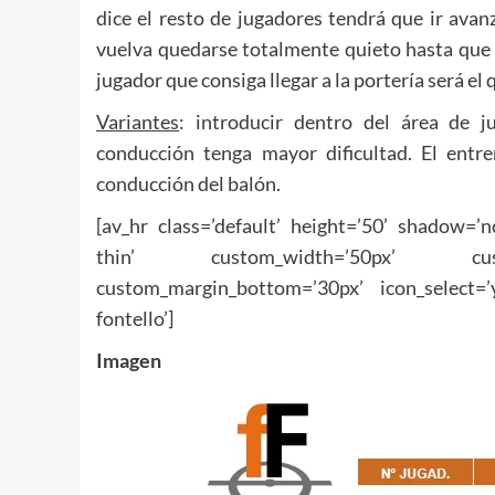
dice el resto de jugadores tendrá que ir avan
vuelva quedarse totalmente quieto hasta que v
jugador que consiga llegar a la portería será el 
Variantes
: introducir dentro del área de j
conducción tenga mayor dificultad. El entr
conducción del balón.
[av_hr class=’default’ height=’50’ shadow=’
thin’ custom_width=’50px’ custom
custom_margin_bottom=’30px’ icon_select=’
fontello’]
Imagen