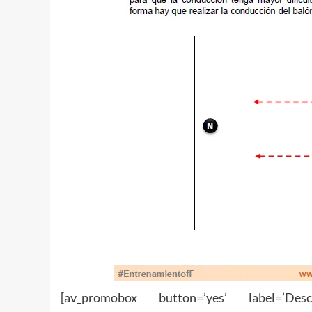
[av_promobox button=’yes’ label=’Descarg