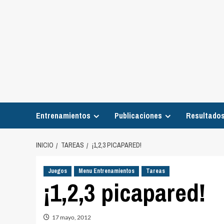
Entrenamientos
Publicaciones
Resultados
INICIO
TAREAS
¡1,2,3 PICAPARED!
Juegos
Menu Entrenamientos
Tareas
¡1,2,3 picapared!
17 mayo, 2012