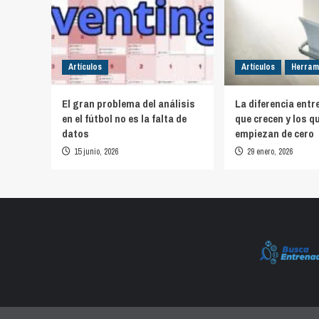
Artículos
Artículos
Herram
El gran problema del análisis
La diferencia entr
en el fútbol no es la falta de
que crecen y los q
datos
empiezan de cero
15 junio, 2026
29 enero, 2026