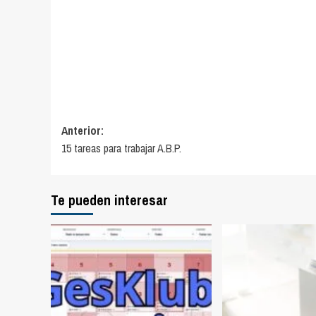
Navegación
Anterior:
15 tareas para trabajar A.B.P.
de
entradas
Te pueden interesar