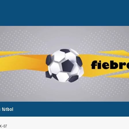
 fútbol
X-07