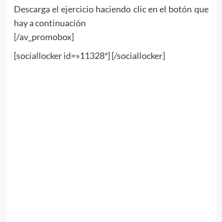
Descarga el ejercicio haciendo clic en el botón que
hay a continuación
[/av_promobox]
[sociallocker id=»11328″] [/sociallocker]