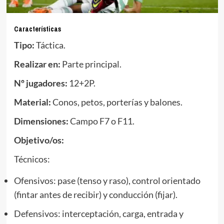
Características
Tipo:
Táctica.
Realizar en:
Parte principal.
Nº jugadores:
12+2P.
Material:
Conos, petos, porterías y balones.
Dimensiones:
Campo F7 o F11.
Objetivo/os:
Técnicos:
Ofensivos: pase (tenso y raso), control orientado
(fintar antes de recibir) y conducción (fijar).
Defensivos: interceptación, carga, entrada y