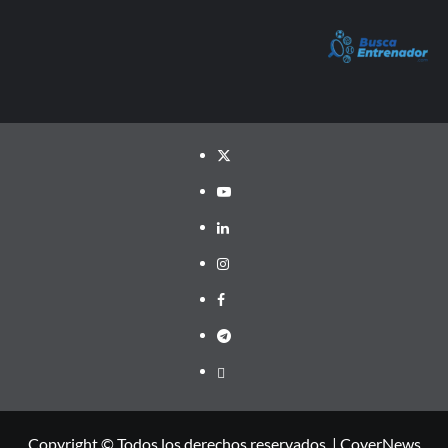
Twitter
YouTube
LinkedIn
Instagram
Facebook
Telegram
PayPal
Copyright © Todos los derechos reservados.
|
CoverNews