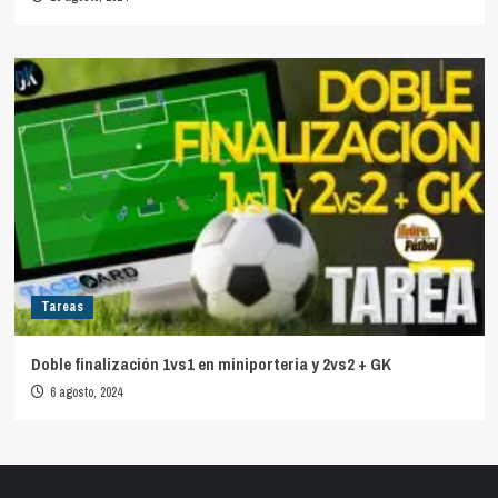
Tareas
Doble finalización 1vs1 en miniporteria y 2vs2 + GK
6 agosto, 2024