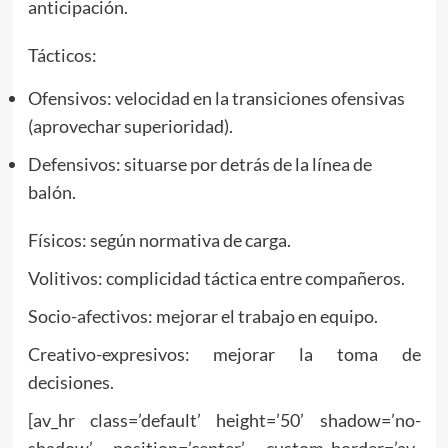
anticipación.
Tácticos:
Ofensivos: velocidad en la transiciones ofensivas
(aprovechar superioridad).
Defensivos: situarse por detrás de la línea de
balón.
Físicos: según normativa de carga.
Volitivos: complicidad táctica entre compañeros.
Socio-afectivos: mejorar el trabajo en equipo.
Creativo-expresivos: mejorar la toma de
decisiones.
[av_hr class=’default’ height=’50’ shadow=’no-
shadow’ position=’center’ custom_border=’av-