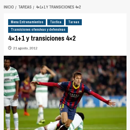
INICIO
TAREAS
4×1+1 Y TRANSICIONES 4×2
Menu Entrenamientos
Táctica
Tareas
Transiciones ofensivas y defensivas
4×1+1 y transiciones 4×2
21 agosto, 2012