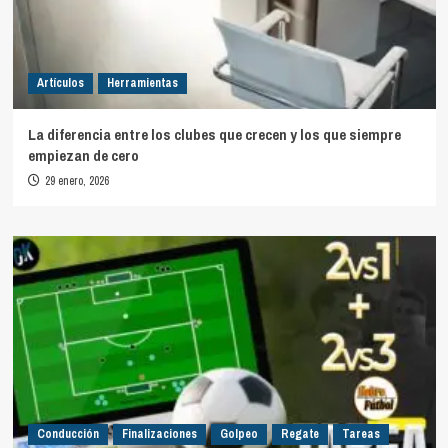
Artículos
Herramientas
La diferencia entre los clubes que crecen y los que siempre
empiezan de cero
29 enero, 2026
Conducción
Finalizaciones
Golpeo
Regate
Tareas