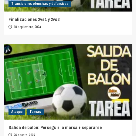
Transiciones ofensivas y defensivas
Finalizaciones 2vs1 y 2vs3
18 septiembre, 2024
Ataque
Tareas
Salida de balón: Perseguir la marca + separarse
26 agosto, 2024