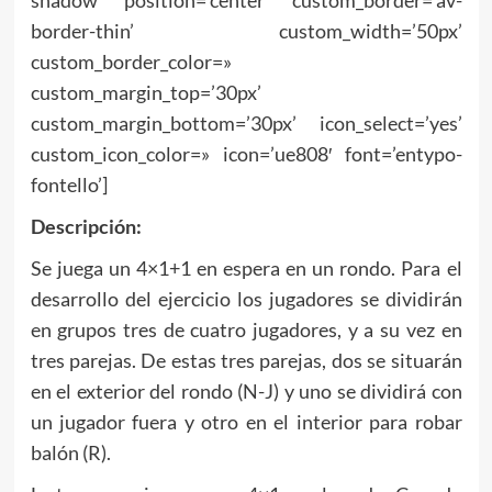
border-thin’ custom_width=’50px’
custom_border_color=»
custom_margin_top=’30px’
custom_margin_bottom=’30px’ icon_select=’yes’
custom_icon_color=» icon=’ue808′ font=’entypo-
fontello’]
Descripción:
Se juega un 4×1+1 en espera en un rondo. Para el
desarrollo del ejercicio los jugadores se dividirán
en grupos tres de cuatro jugadores, y a su vez en
tres parejas. De estas tres parejas, dos se situarán
en el exterior del rondo (N-J) y uno se dividirá con
un jugador fuera y otro en el interior para robar
balón (R).