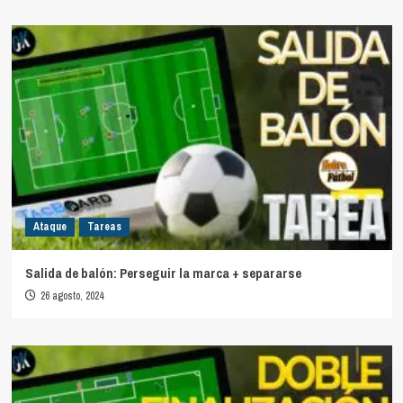
Ataque
Tareas
Salida de balón: Perseguir la marca + separarse
26 agosto, 2024