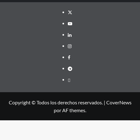
Twitter
YouTube
LinkedIn
Instagram
Facebook
Telegram
PayPal
Copyright © Todos los derechos reservados.
|
CoverNews
por AF themes.