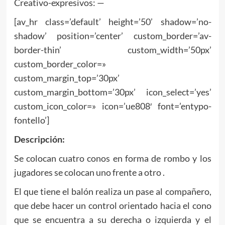
Creativo-expresivos: —
[av_hr class=’default’ height=’50’ shadow=’no-
shadow’ position=’center’ custom_border=’av-
border-thin’ custom_width=’50px’
custom_border_color=»
custom_margin_top=’30px’
custom_margin_bottom=’30px’ icon_select=’yes’
custom_icon_color=» icon=’ue808′ font=’entypo-
fontello’]
Descripción:
Se colocan cuatro conos en forma de rombo y los
jugadores se colocan uno frente a otro .
El que tiene el balón realiza un pase al compañero,
que debe hacer un control orientado hacia el cono
que se encuentra a su derecha o izquierda y el