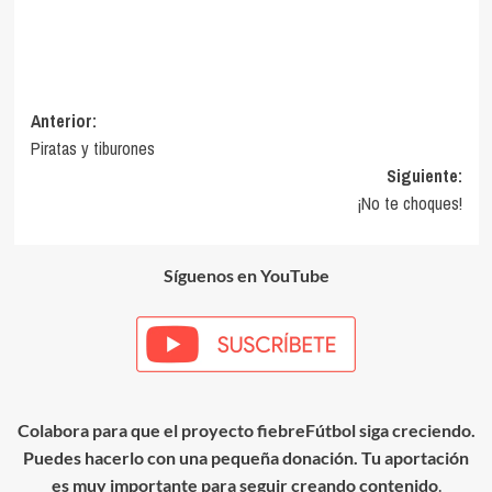
Navegación
Anterior:
Piratas y tiburones
de
Siguiente:
entradas
¡No te choques!
Síguenos en YouTube
Colabora para que el proyecto fiebreFútbol siga creciendo.
Puedes hacerlo con una pequeña donación. Tu aportación
es muy importante para seguir creando contenido
.