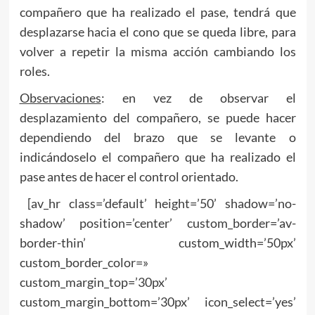
compañero que ha realizado el pase, tendrá que
desplazarse hacia el cono que se queda libre, para
volver a repetir la misma acción cambiando los
roles.
Observaciones
: en vez de observar el
desplazamiento del compañero, se puede hacer
dependiendo del brazo que se levante o
indicándoselo el compañero que ha realizado el
pase antes de hacer el control orientado.
[av_hr class=’default’ height=’50’ shadow=’no-
shadow’ position=’center’ custom_border=’av-
border-thin’ custom_width=’50px’
custom_border_color=»
custom_margin_top=’30px’
custom_margin_bottom=’30px’ icon_select=’yes’