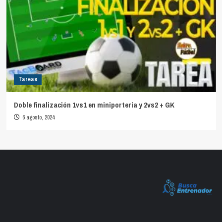
Tareas
Doble finalización 1vs1 en miniporteria y 2vs2 + GK
6 agosto, 2024