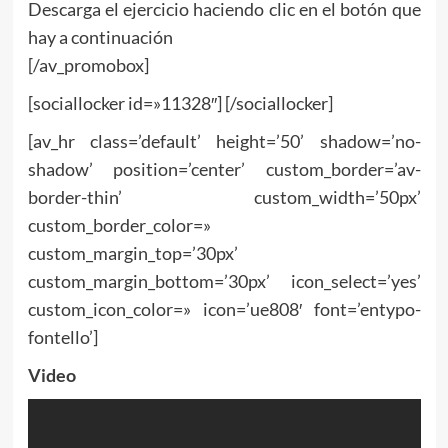
Descarga el ejercicio haciendo clic en el botón que
hay a continuación
[/av_promobox]
[sociallocker id=»11328″] [/sociallocker]
[av_hr class=’default’ height=’50’ shadow=’no-
shadow’ position=’center’ custom_border=’av-
border-thin’ custom_width=’50px’
custom_border_color=»
custom_margin_top=’30px’
custom_margin_bottom=’30px’ icon_select=’yes’
custom_icon_color=» icon=’ue808′ font=’entypo-
fontello’]
Video