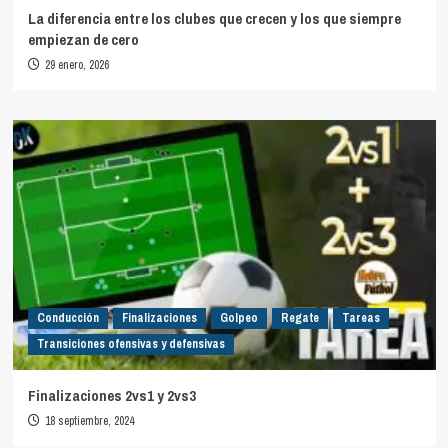
La diferencia entre los clubes que crecen y los que siempre
empiezan de cero
29 enero, 2026
Conducción
Finalizaciones
Golpeo
Regate
Tareas
Transiciones ofensivas y defensivas
Finalizaciones 2vs1 y 2vs3
18 septiembre, 2024