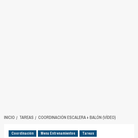
INICIO
TAREAS
COORDINACIÓN ESCALERA + BALÓN (VÍDEO)
Coordinación
Menu Entrenamientos
Tareas