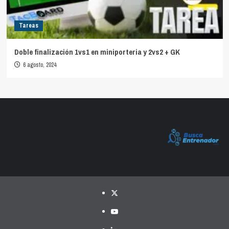
Tareas
Doble finalización 1vs1 en miniporteria y 2vs2 + GK
6 agosto, 2024
Twitter
YouTube
LinkedIn