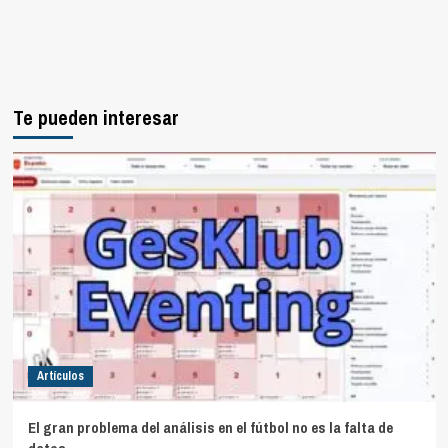
Te pueden interesar
Artículos
El gran problema del análisis en el fútbol no es la falta de