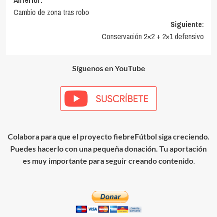
Navegación
Cambio de zona tras robo
de
Siguiente:
entradas
Conservación 2×2 + 2×1 defensivo
Síguenos en YouTube
Colabora para que el proyecto fiebreFútbol siga creciendo.
Puedes hacerlo con una pequeña donación. Tu aportación
es muy importante para seguir creando contenido
.