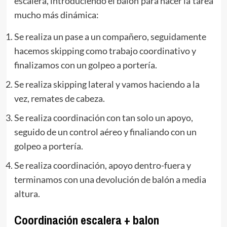
escalera, introduciendo el balón para hacer la tarea
mucho más dinámica:
Se realiza un pase a un compañero, seguidamente
hacemos skipping como trabajo coordinativo y
finalizamos con un golpeo a portería.
Se realiza skipping lateral y vamos haciendo a la
vez, remates de cabeza.
Se realiza coordinación con tan solo un apoyo,
seguido de un control aéreo y finaliando con un
golpeo a portería.
Se realiza coordinación, apoyo dentro-fuera y
terminamos con una devolución de balón a media
altura.
Coordinación escalera + balon