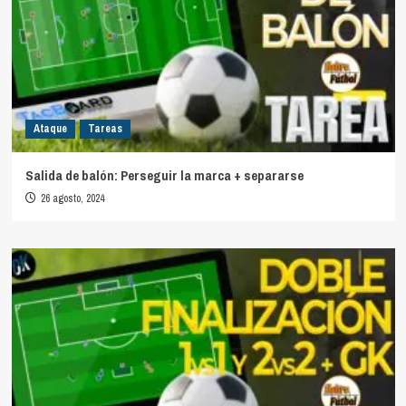
Ataque
Tareas
Salida de balón: Perseguir la marca + separarse
26 agosto, 2024