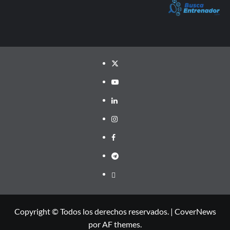
Twitter
YouTube
LinkedIn
Instagram
Facebook
Telegram
PayPal
Copyright © Todos los derechos reservados.
|
CoverNews
por AF themes.