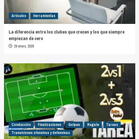
Artículos
Herramientas
La diferencia entre los clubes que crecen y los que siempre
empiezan de cero
29 enero, 2026
Conducción
Finalizaciones
Golpeo
Regate
Tareas
Transiciones ofensivas y defensivas