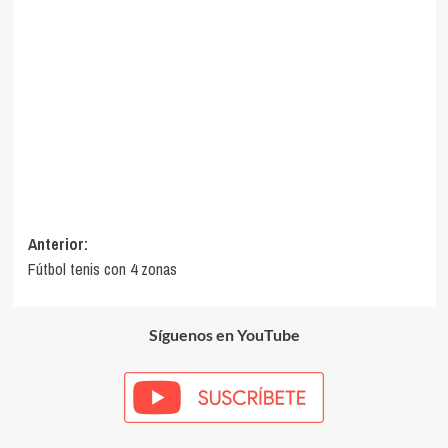
Navegación
Anterior:
Fútbol tenis con 4 zonas
de
entradas
Síguenos en YouTube