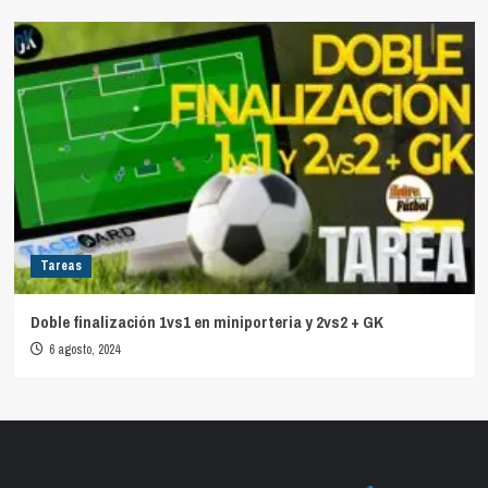
Tareas
Doble finalización 1vs1 en miniporteria y 2vs2 + GK
6 agosto, 2024