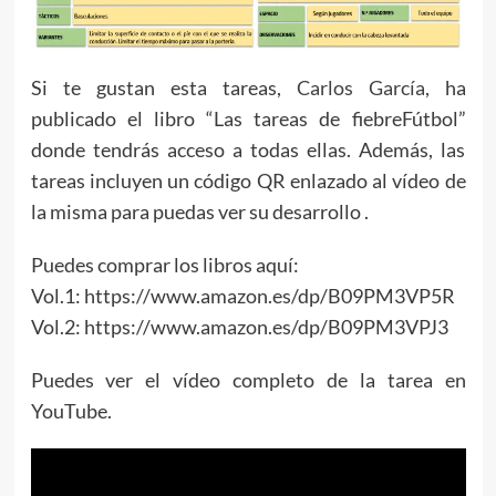
Si te gustan esta tareas,
Carlos García
, ha
publicado el libro “Las tareas de fiebreFútbol”
donde tendrás acceso a todas ellas. Además, las
tareas incluyen un código QR enlazado al vídeo de
la misma para puedas ver su desarrollo .
Puedes comprar los libros aquí:
Vol.1: https://www.amazon.es/dp/B09PM3VP5R
Vol.2: https://www.amazon.es/dp/B09PM3VPJ3
Puedes ver el vídeo completo de la tarea en
YouTube.