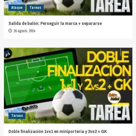
Ataque
Tareas
Salida de balón: Perseguir la marca + separarse
26 agosto, 2024
Tareas
Doble finalización 1vs1 en miniporteria y 2vs2 + GK