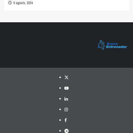
6 agosto, 2024
Twitter
YouTube
LinkedIn
Instagram
Facebook
Telegram