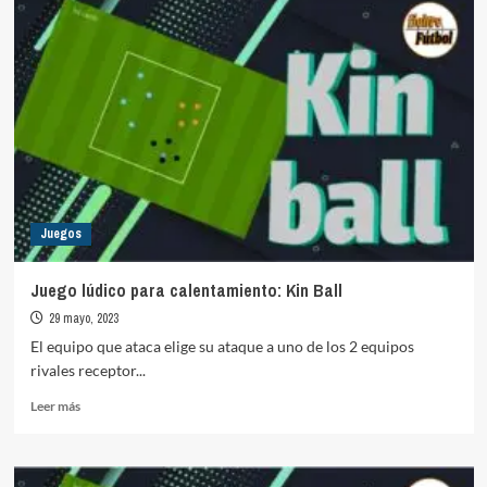
Juegos
Juego lúdico para calentamiento: Kin Ball
29 mayo, 2023
El equipo que ataca elige su ataque a uno de los 2 equipos
rivales receptor...
Leer
Leer más
más
sobre
Juego
lúdico