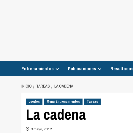
Entrenamientos
Publicaciones
Resultados
INICIO
TAREAS
LA CADENA
Juegos
Menu Entrenamientos
Tareas
La cadena
3 mayo, 2012