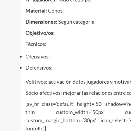
Material:
Conos.
Dimensiones:
Según categoría.
Objetivo/os:
Técnicos:
Ofensivos: —
Defensivos: —
Volitivos: activación de los jugadores y motivar
Socio-afectivos: mejorar las relaciones entre 
[av_hr class=’default’ height=’50’ shadow=’
thin’ custom_width=’50px’ custom
custom_margin_bottom=’30px’ icon_select=’
fontello’]