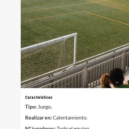
Características
Tipo:
Juego.
Realizar en:
Calentamiento.
Nº jugadores:
Todo el equipo.