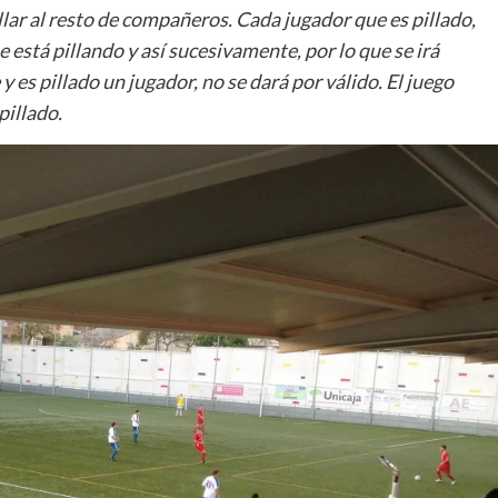
llar al resto de compañeros. Cada jugador que es pillado,
 está pillando y así sucesivamente, por lo que se irá
 es pillado un jugador, no se dará por válido. El juego
pillado.