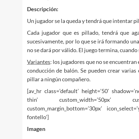
Descripción:
Un jugador se la queda y tendrá que intentar pi
Cada jugador que es pillado, tendrá que aga
sucesivamente, por lo que se irá formando una 
no se dará por válido. El juego termina, cuando
Variantes
: los jugadores que no se encuentran 
conducción de balón. Se pueden crear varias
pillar a ningún compañero.
[av_hr class=’default’ height=’50’ shadow=’
thin’ custom_width=’50px’ custom
custom_margin_bottom=’30px’ icon_select=’
fontello’]
Imagen