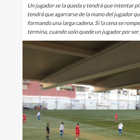
Un jugador se la queda y tendrá que intentar pi
tendrá que agarrarse de la mano del jugador que
formando una larga cadena. Si la cena se rompe y
termina, cuando solo quede un jugador por ser 