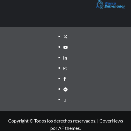
Twitter
YouTube
LinkedIn
Instagram
Facebook
Telegram
PayPal
Copyright © Todos los derechos reservados.
|
CoverNews
por AF themes.