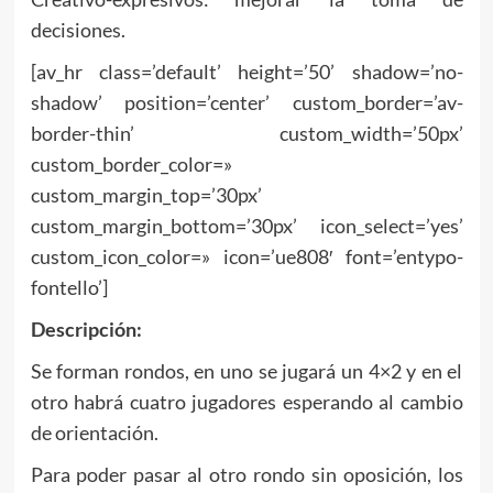
decisiones.
[av_hr class=’default’ height=’50’ shadow=’no-
shadow’ position=’center’ custom_border=’av-
border-thin’ custom_width=’50px’
custom_border_color=»
custom_margin_top=’30px’
custom_margin_bottom=’30px’ icon_select=’yes’
custom_icon_color=» icon=’ue808′ font=’entypo-
fontello’]
Descripción:
Se forman rondos, en uno se jugará un 4×2 y en el
otro habrá cuatro jugadores esperando al cambio
de orientación.
Para poder pasar al otro rondo sin oposición, los