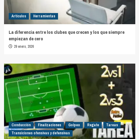
Artículos
Herramientas
La diferencia entre los clubes que crecen y los que siempre
empiezan de cero
29 enero, 2026
Conducción
Finalizaciones
Golpeo
Regate
Tareas
Transiciones ofensivas y defensivas