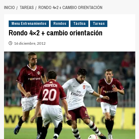
INICIO
TAREAS
RONDO 4×2 + CAMBIO ORIENTACIÓN
Menu Entrenamientos
Rondos
Táctica
Tareas
Rondo 4×2 + cambio orientación
16 diciembre, 2012