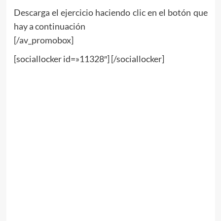
Descarga el ejercicio haciendo clic en el botón que
hay a continuación
[/av_promobox]
[sociallocker id=»11328″] [/sociallocker]