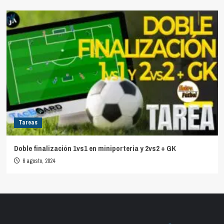
Tareas
Doble finalización 1vs1 en miniporteria y 2vs2 + GK
6 agosto, 2024