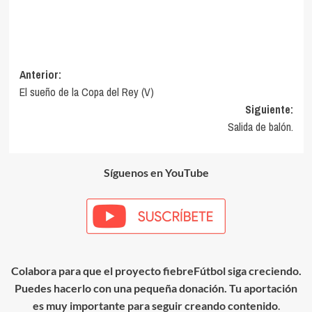
Navegación
Anterior:
El sueño de la Copa del Rey (V)
de
Siguiente:
entradas
Salida de balón.
Síguenos en YouTube
Colabora para que el proyecto fiebreFútbol siga creciendo.
Puedes hacerlo con una pequeña donación. Tu aportación
es muy importante para seguir creando contenido
.