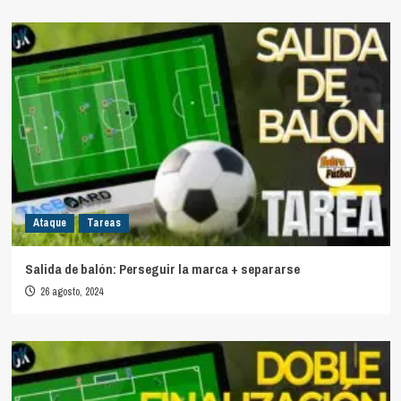
Ataque
Tareas
Salida de balón: Perseguir la marca + separarse
26 agosto, 2024