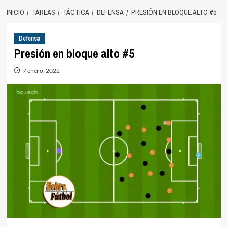
INICIO
TAREAS
TÁCTICA
DEFENSA
PRESIÓN EN BLOQUE ALTO #5
Defensa
Presión en bloque alto #5
7 enero, 2022