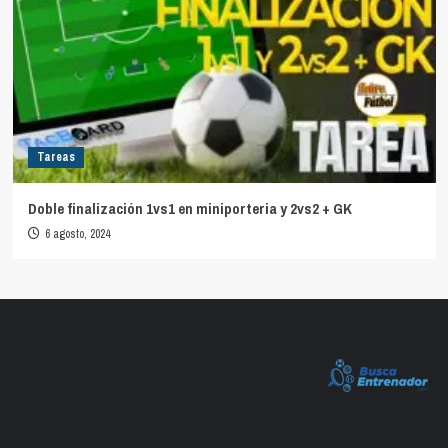
Tareas
Doble finalización 1vs1 en miniporteria y 2vs2 + GK
6 agosto, 2024