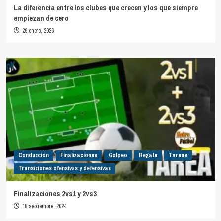
La diferencia entre los clubes que crecen y los que siempre
empiezan de cero
29 enero, 2026
Conducción
Finalizaciones
Golpeo
Regate
Tareas
Transiciones ofensivas y defensivas
Finalizaciones 2vs1 y 2vs3
18 septiembre, 2024