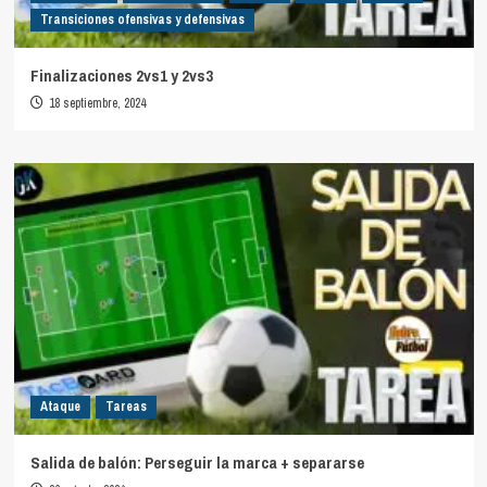
Transiciones ofensivas y defensivas
Finalizaciones 2vs1 y 2vs3
18 septiembre, 2024
Ataque
Tareas
Salida de balón: Perseguir la marca + separarse