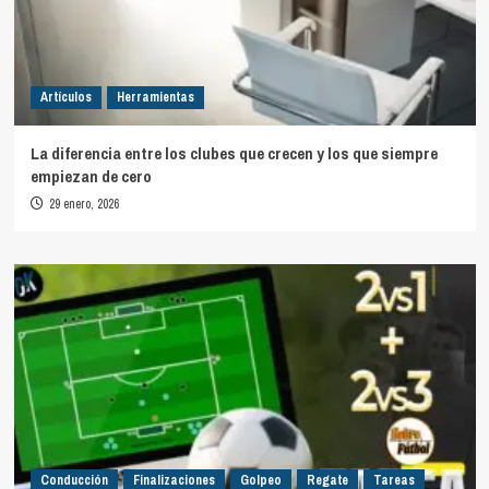
Artículos
Herramientas
La diferencia entre los clubes que crecen y los que siempre
empiezan de cero
29 enero, 2026
Conducción
Finalizaciones
Golpeo
Regate
Tareas