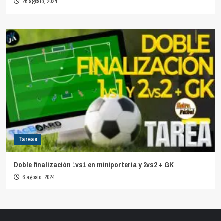
26 agosto, 2024
Tareas
Doble finalización 1vs1 en miniporteria y 2vs2 + GK
6 agosto, 2024