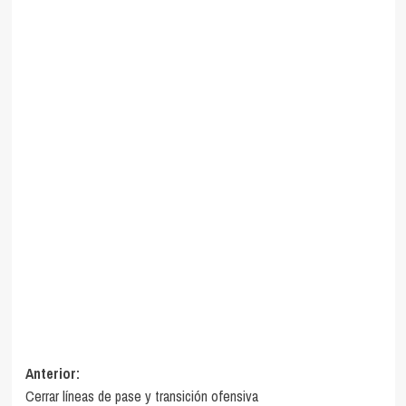
Navegación
Anterior:
Cerrar líneas de pase y transición ofensiva