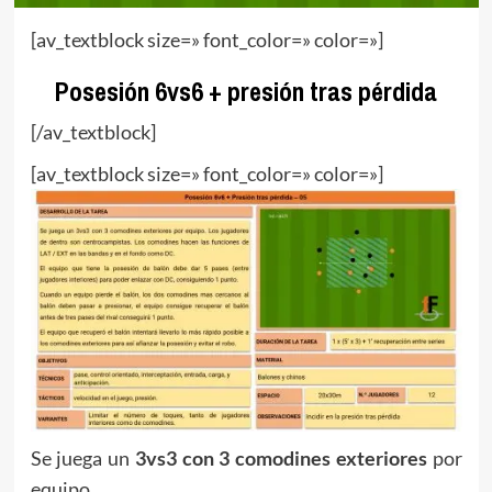
[av_textblock size=» font_color=» color=»]
Posesión 6vs6 + presión tras pérdida
[/av_textblock]
[av_textblock size=» font_color=» color=»]
Se juega un
3vs3 con 3 comodines exteriores
por
equipo.