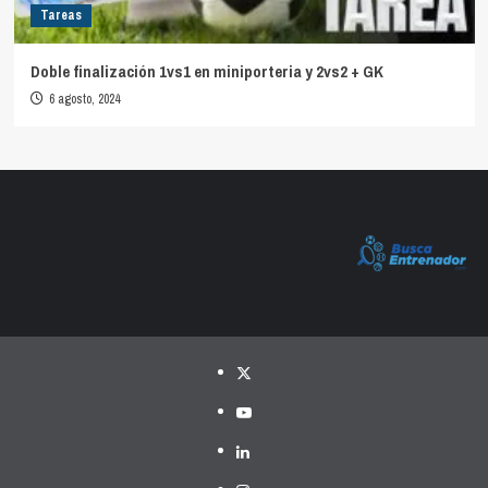
Tareas
Doble finalización 1vs1 en miniporteria y 2vs2 + GK
6 agosto, 2024
Twitter
YouTube
LinkedIn
Instagram