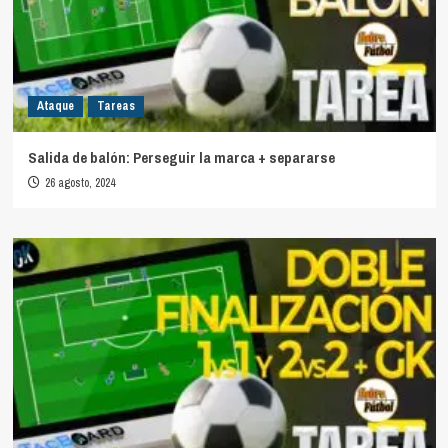
Ataque
Tareas
Salida de balón: Perseguir la marca + separarse
26 agosto, 2024