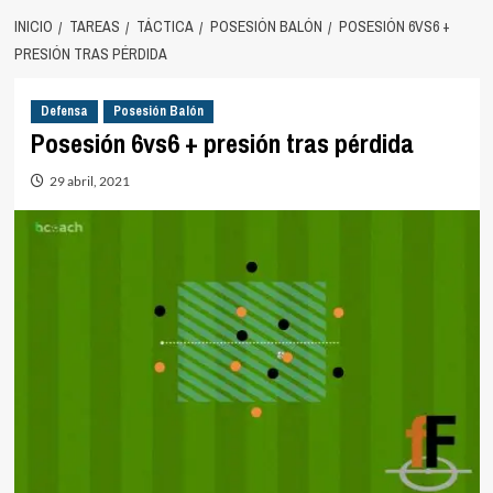
INICIO
TAREAS
TÁCTICA
POSESIÓN BALÓN
POSESIÓN 6VS6 +
PRESIÓN TRAS PÉRDIDA
Defensa
Posesión Balón
Posesión 6vs6 + presión tras pérdida
29 abril, 2021