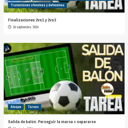
Transiciones ofensivas y defensivas
Finalizaciones 2vs1 y 2vs3
18 septiembre, 2024
Ataque
Tareas
Salida de balón: Perseguir la marca + separarse