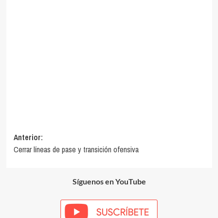
Navegación
Anterior:
Cerrar líneas de pase y transición ofensiva
de
entradas
Síguenos en YouTube