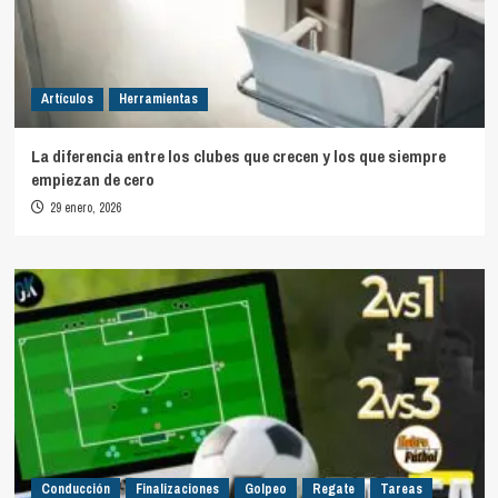
Artículos
Herramientas
La diferencia entre los clubes que crecen y los que siempre
empiezan de cero
29 enero, 2026
Conducción
Finalizaciones
Golpeo
Regate
Tareas