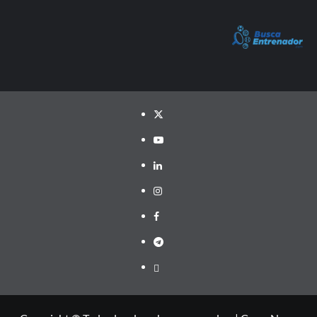
Twitter
YouTube
LinkedIn
Instagram
Facebook
Telegram
PayPal