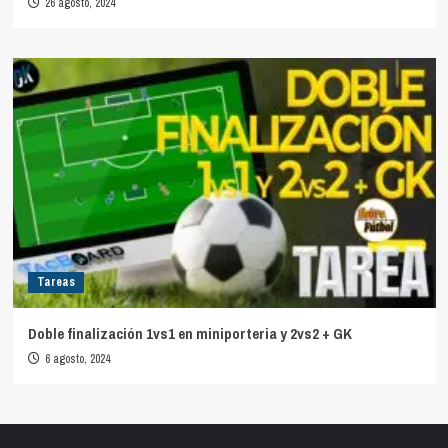
26 agosto, 2024
Tareas
Doble finalización 1vs1 en miniporteria y 2vs2 + GK
6 agosto, 2024