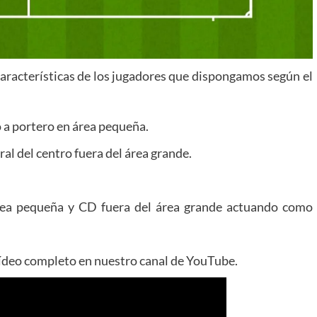
 características de los jugadores que dispongamos según el
o a portero en área pequeña.
ral del centro fuera del área grande.
 área pequeña y CD fuera del área grande actuando como
 vídeo completo en nuestro canal de YouTube.