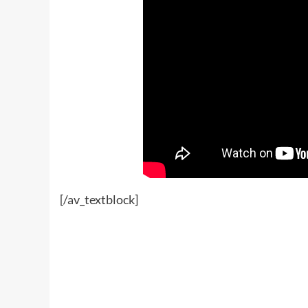
[/av_textblock]