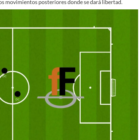
los movimientos posteriores donde se dará libertad.