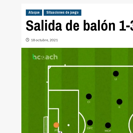
Ataque
Situaciones de juego
Salida de balón 1-
18 octubre, 2021