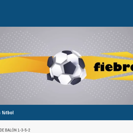
 fútbol
 DE BALÓN 1-3-5-2