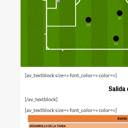
[av_textblock size=» font_color=» color=»]
Salida 
[/av_textblock]
[av_textblock size=» font_color=» color=»]