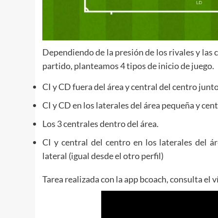
Dependiendo de la presión de los rivales y las
partido, planteamos 4 tipos de inicio de juego.
CI y CD fuera del área y central del centro junt
CI y CD en los laterales del área pequeña y cent
Los 3 centrales dentro del área.
CI y central del centro en los laterales del
lateral (igual desde el otro perfil)
Tarea realizada con la app bcoach, consulta el