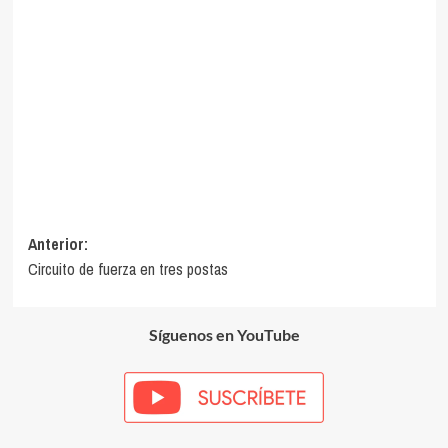
Navegación
Anterior:
Circuito de fuerza en tres postas
de
entradas
Síguenos en YouTube