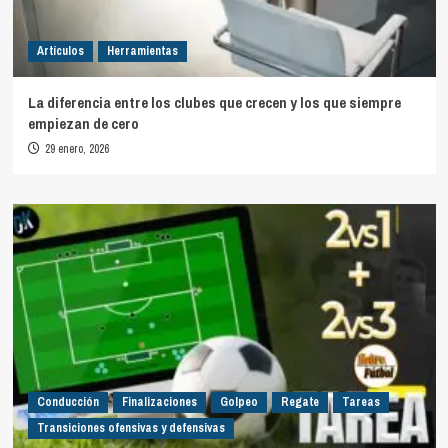
Artículos
Herramientas
La diferencia entre los clubes que crecen y los que siempre
empiezan de cero
29 enero, 2026
Conducción
Finalizaciones
Golpeo
Regate
Tareas
Transiciones ofensivas y defensivas