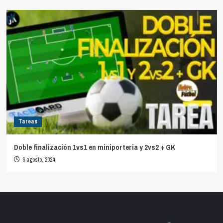
Tareas
Doble finalización 1vs1 en miniporteria y 2vs2 + GK
6 agosto, 2024