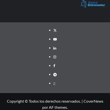
Twitter
YouTube
LinkedIn
Instagram
Facebook
Telegram
PayPal
Copyright © Todos los derechos reservados.
|
CoverNews
por AF themes.