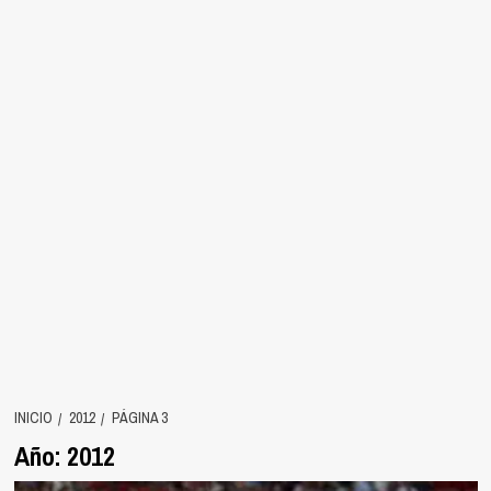
INICIO
2012
PÁGINA 3
Año:
2012