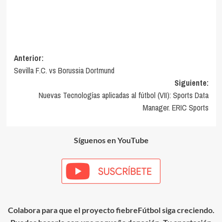
Navegación
Anterior:
Sevilla F.C. vs Borussia Dortmund
de
Siguiente:
entradas
Nuevas Tecnologías aplicadas al fútbol (VII): Sports Data
Manager. ERIC Sports
Síguenos en YouTube
Colabora para que el proyecto fiebreFútbol siga creciendo.