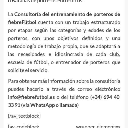
o Batallas de porteros entre otros.
La
Consultoría del entrenamiento de porteros de
fiebreFútbol
cuenta con un trabajo estructurado
por etapas según las categorías y edades de los
porteros, con unos objetivos definidos y una
metodología de trabajo propia, que se adaptará a
las necesidades e idiosincrasia de cada club,
escuela de fútbol, o entrenador de porteros que
solicite el servicio.
Para obtener más información sobre la consultoría
puedes hacerlo a través de correo electrónico
info@fiebrefutbol.es
o del teléfono
(+34) 694 40
33 91 (vía WhatsApp o llamada)
[/av_textblock]
[av_codeblock wrapper_element=»