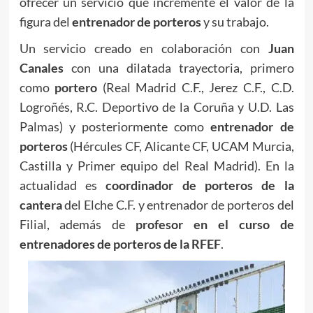
ofrecer un servicio que incremente el valor de la
figura del
entrenador de porteros
y su trabajo.
Un servicio creado en colaboración con
Juan
Canales
con una dilatada trayectoria, primero
como
portero
(Real Madrid C.F., Jerez C.F., C.D.
Logroñés, R.C. Deportivo de la Coruña y U.D. Las
Palmas) y posteriormente como
entrenador de
porteros
(Hércules CF, Alicante CF, UCAM Murcia,
Castilla y Primer equipo del Real Madrid). En la
actualidad es
coordinador de porteros de la
cantera
del Elche C.F. y entrenador de porteros del
Filial, además de
profesor en el curso de
entrenadores de porteros de la RFEF
.