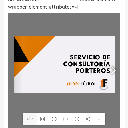
wrapper_element_attributes=»]
1/25