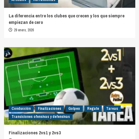
La diferencia entre los clubes que crecen y los que siempre
empiezan de cero
29 enero, 2026
Conducción
Finalizaciones
Golpeo
Regate
Tareas
Transiciones ofensivas y defensivas
Finalizaciones 2vs1 y 2vs3