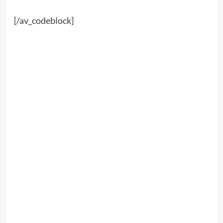
[/av_codeblock]