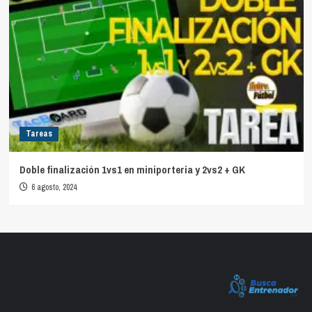
Tareas
Doble finalización 1vs1 en miniporteria y 2vs2 + GK
6 agosto, 2024