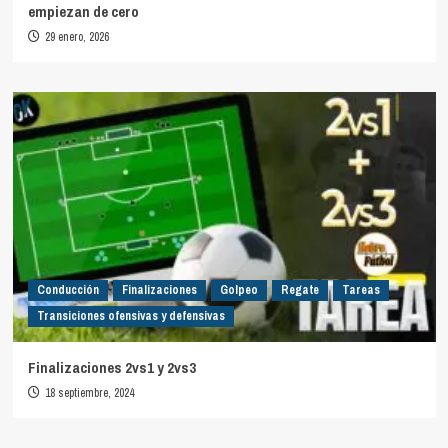
empiezan de cero
29 enero, 2026
Conducción
Finalizaciones
Golpeo
Regate
Tareas
Transiciones ofensivas y defensivas
Finalizaciones 2vs1 y 2vs3
18 septiembre, 2024