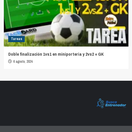
Tareas
Doble finalización 1vs1 en miniporteria y 2vs2 + GK
6 agosto, 2024