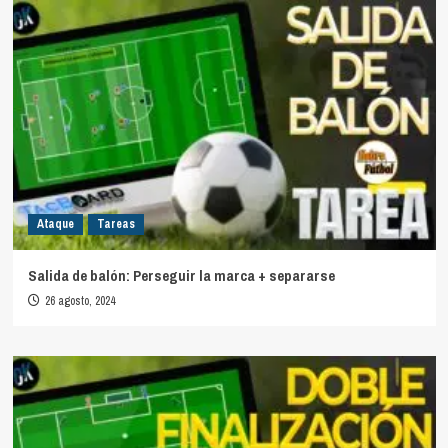
Ataque
Tareas
Salida de balón: Perseguir la marca + separarse
26 agosto, 2024