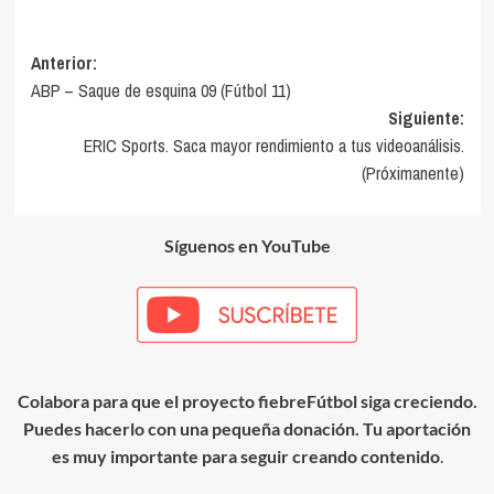
Navegación
Anterior:
ABP – Saque de esquina 09 (Fútbol 11)
de
Siguiente:
entradas
ERIC Sports. Saca mayor rendimiento a tus videoanálisis.
(Próximanente)
Síguenos en YouTube
Colabora para que el proyecto fiebreFútbol siga creciendo.
Puedes hacerlo con una pequeña donación. Tu aportación
es muy importante para seguir creando contenido
.