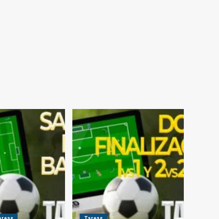
areas
Tareas