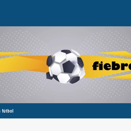
 fútbol