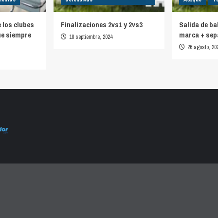
e los clubes
Finalizaciones 2vs1 y 2vs3
Salida de ba
ue siempre
marca + sep
18 septiembre, 2024
26 agosto, 20