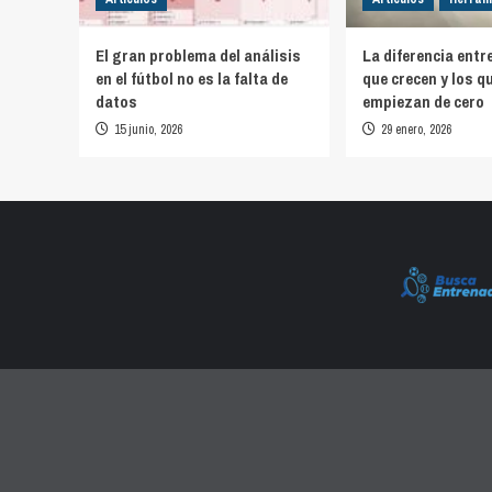
El gran problema del análisis
La diferencia entr
en el fútbol no es la falta de
que crecen y los q
datos
empiezan de cero
15 junio, 2026
29 enero, 2026