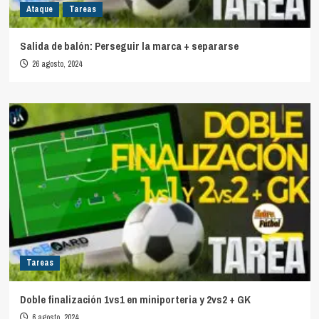
Ataque
Tareas
Salida de balón: Perseguir la marca + separarse
26 agosto, 2024
Tareas
Doble finalización 1vs1 en miniporteria y 2vs2 + GK
6 agosto, 2024