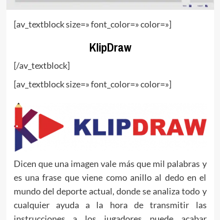
[av_textblock size=» font_color=» color=»]
KlipDraw
[/av_textblock]
[av_textblock size=» font_color=» color=»]
Dicen que una imagen vale más que mil palabras y
es una frase que viene como anillo al dedo en el
mundo del deporte actual, donde se analiza todo y
cualquier ayuda a la hora de transmitir las
instrucciones a los jugadores puede acabar