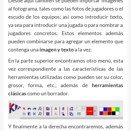
Desde aquí también se pueden importar imágenes
al fotograma, tales como las fotos de jugadores o el
escudo de los equipos; así como introducir texto,
ya sea para introducir una jugada o para nombrar a
jugadores concretos. Estos elementos además
pueden combinarse para agregar un elemento que
contenga una
imagen y texto
a la vez.
En la parte superior encontramos otro menú, esta
vez correspondiente a las características de las
herramientas utilizadas como pueden ser su color,
grosor, forma, etc., además de
herramientas
clásicas
como un borrador.
Y finalmente a la derecha encontraremos, además