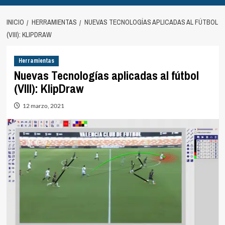
INICIO
HERRAMIENTAS
NUEVAS TECNOLOGÍAS APLICADAS AL FÚTBOL
(VIII): KLIPDRAW
Herramientas
Nuevas Tecnologías aplicadas al fútbol
(VIII): KlipDraw
12 marzo, 2021