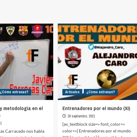
¿Cómo entrenan?
Artículos
¿Cómo entrenan?
y metodología en el
Entrenadores por el mundo (XI)
e
29 septiembre, 2021
21
[av_textblock size=» font_color=»
color=»] Entrenadores por el mundo
ras Carracedo nos habla