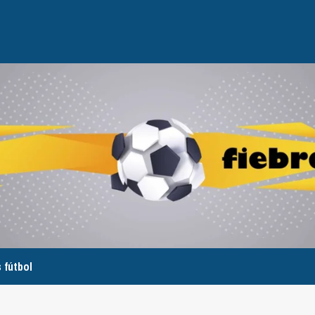
 fútbol