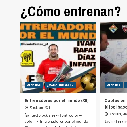
¿Cómo entrenan?
Artículos
¿Cómo entrenan?
Artículos
Entrenadores por el mundo (XII)
Captación 
fútbol bas
20 octubre, 2021
7 octubre, 20
[av_textblock size=» font_color=»
color=»] Entrenadores por el mundo
Javier Ferre