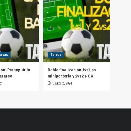
areas
Tareas
lón: Perseguir la
Doble finalización 1vs1 en
ararse
miniporteria y 2vs2 + GK
24
6 agosto, 2024