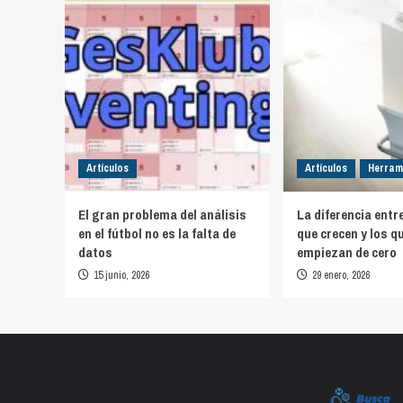
Artículos
Artículos
Herram
El gran problema del análisis
La diferencia entr
en el fútbol no es la falta de
que crecen y los q
datos
empiezan de cero
15 junio, 2026
29 enero, 2026