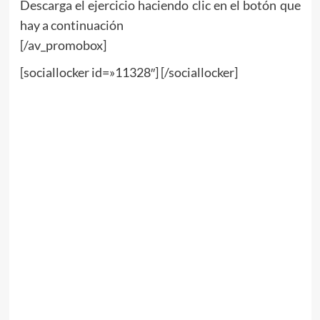
Descarga el ejercicio haciendo clic en el botón que
hay a continuación
[/av_promobox]
[sociallocker id=»11328″] [/sociallocker]