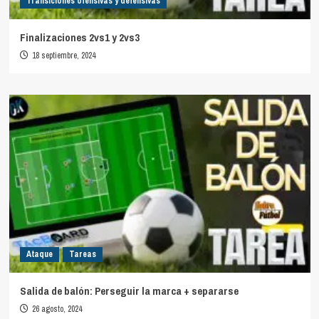
Transiciones ofensivas y defensivas
Finalizaciones 2vs1 y 2vs3
18 septiembre, 2024
Ataque
Tareas
Salida de balón: Perseguir la marca + separarse
26 agosto, 2024