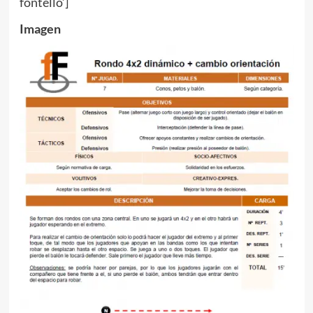
fontello’]
Imagen