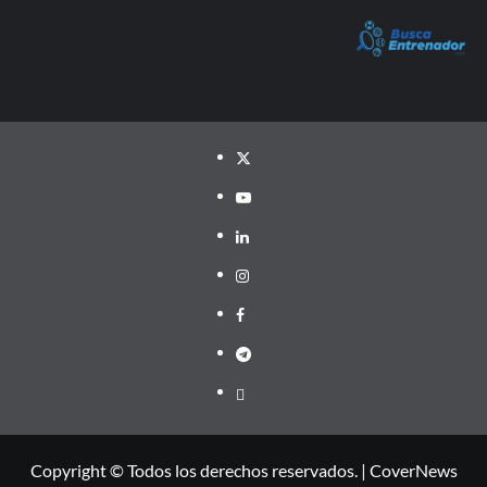
Twitter
YouTube
LinkedIn
Instagram
Facebook
Telegram
PayPal
Copyright © Todos los derechos reservados.
|
CoverNews