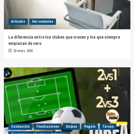
Artículos
Herramientas
La diferencia entre los clubes que crecen y los que siempre
empiezan de cero
29 enero, 2026
Conducción
Finalizaciones
Golpeo
Regate
Tareas