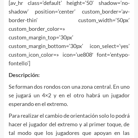
[av_hr class=’default’ height=’50’ shadow=’no-
shadow’ position=’center’ custom_border=’av-
border-thin’ custom_width=’50px’
custom_border_color=»
custom_margin_top=’30px’
custom_margin_bottom=’30px’ icon_select=’yes’
custom_icon_color=» icon=’ue808′ font=’entypo-
fontello’]
Descripción:
Se forman dos rondos con una zona central. En uno
se jugará un 4×2 y en el otro habrá un jugador
esperando en el extremo.
Para realizar el cambio de orientación solo lo podrá
hacer el jugador del extremo y al primer toque, de
tal modo que los jugadores que apoyan en las