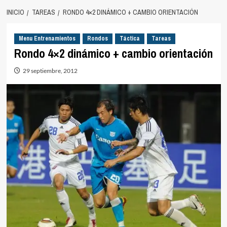
INICIO
TAREAS
RONDO 4×2 DINÁMICO + CAMBIO ORIENTACIÓN
Menu Entrenamientos
Rondos
Táctica
Tareas
Rondo 4×2 dinámico + cambio orientación
29 septiembre, 2012