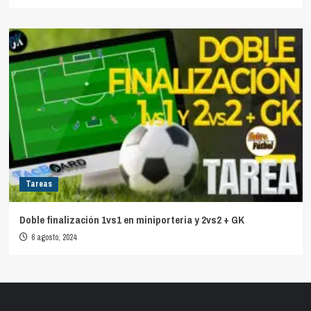
Tareas
Doble finalización 1vs1 en miniporteria y 2vs2 + GK
6 agosto, 2024