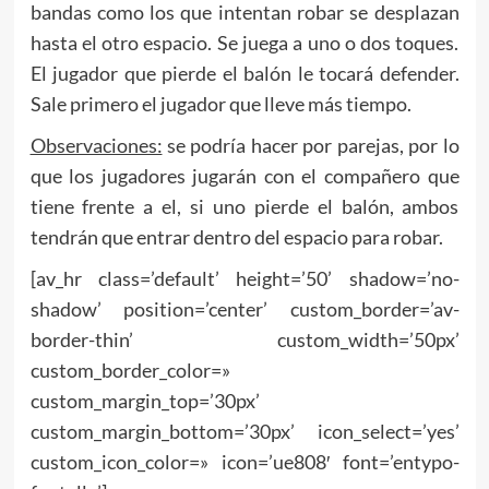
bandas como los que intentan robar se desplazan
hasta el otro espacio. Se juega a uno o dos toques.
El jugador que pierde el balón le tocará defender.
Sale primero el jugador que lleve más tiempo.
Observaciones:
se podría hacer por parejas, por lo
que los jugadores jugarán con el compañero que
tiene frente a el, si uno pierde el balón, ambos
tendrán que entrar dentro del espacio para robar.
[av_hr class=’default’ height=’50’ shadow=’no-
shadow’ position=’center’ custom_border=’av-
border-thin’ custom_width=’50px’
custom_border_color=»
custom_margin_top=’30px’
custom_margin_bottom=’30px’ icon_select=’yes’
custom_icon_color=» icon=’ue808′ font=’entypo-