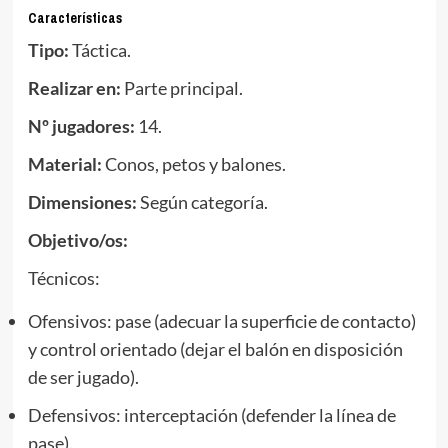
Características
Tipo:
Táctica.
Realizar en:
Parte principal.
Nº jugadores:
14.
Material:
Conos, petos y balones.
Dimensiones:
Según categoría.
Objetivo/os:
Técnicos:
Ofensivos: pase (adecuar la superficie de contacto)
y control orientado (dejar el balón en disposición
de ser jugado).
Defensivos: interceptación (defender la línea de
pase).