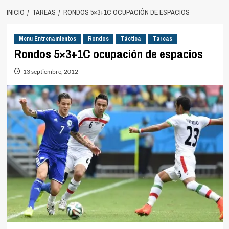
INICIO
TAREAS
RONDOS 5×3+1C OCUPACIÓN DE ESPACIOS
Menu Entrenamientos
Rondos
Táctica
Tareas
Rondos 5×3+1C ocupación de espacios
13 septiembre, 2012