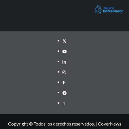
Twitter
YouTube
LinkedIn
Instagram
Facebook
Telegram
PayPal
Copyright © Todos los derechos reservados.
|
CoverNews