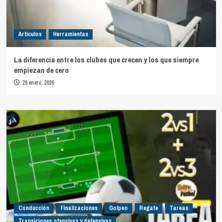
Artículos
Herramientas
La diferencia entre los clubes que crecen y los que siempre
empiezan de cero
29 enero, 2026
Conducción
Finalizaciones
Golpeo
Regate
Tareas
Transiciones ofensivas y defensivas