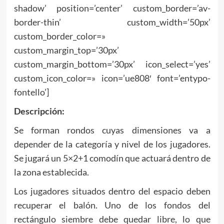
shadow’ position=’center’ custom_border=’av-
border-thin’ custom_width=’50px’
custom_border_color=»
custom_margin_top=’30px’
custom_margin_bottom=’30px’ icon_select=’yes’
custom_icon_color=» icon=’ue808′ font=’entypo-
fontello’]
Descripción:
Se forman rondos cuyas dimensiones va a
depender de la categoría y nivel de los jugadores.
Se jugará un 5×2+1 comodín que actuará dentro de
la zona establecida.
Los jugadores situados dentro del espacio deben
recuperar el balón. Uno de los fondos del
rectángulo siembre debe quedar libre, lo que