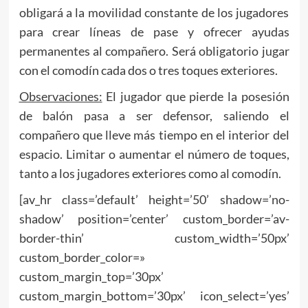
obligará a la movilidad constante de los jugadores
para crear líneas de pase y ofrecer ayudas
permanentes al compañero. Será obligatorio jugar
con el comodín cada dos o tres toques exteriores.
Observaciones:
El jugador que pierde la posesión
de balón pasa a ser defensor, saliendo el
compañero que lleve más tiempo en el interior del
espacio. Limitar o aumentar el número de toques,
tanto a los jugadores exteriores como al comodín.
[av_hr class=’default’ height=’50’ shadow=’no-
shadow’ position=’center’ custom_border=’av-
border-thin’ custom_width=’50px’
custom_border_color=»
custom_margin_top=’30px’
custom_margin_bottom=’30px’ icon_select=’yes’