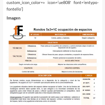
custom_icon_color=» icon=’ue808′ font=’entypo-
fontello’]
Imagen