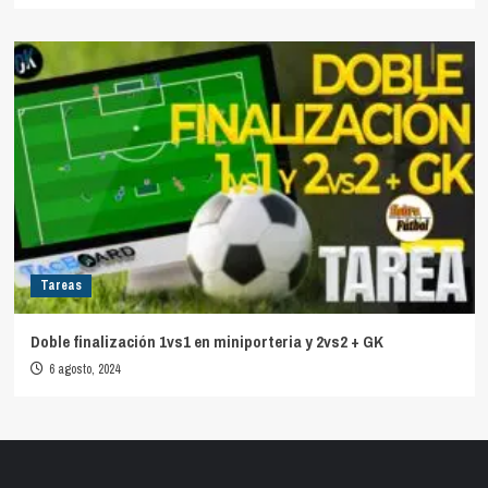
Tareas
Doble finalización 1vs1 en miniporteria y 2vs2 + GK
6 agosto, 2024