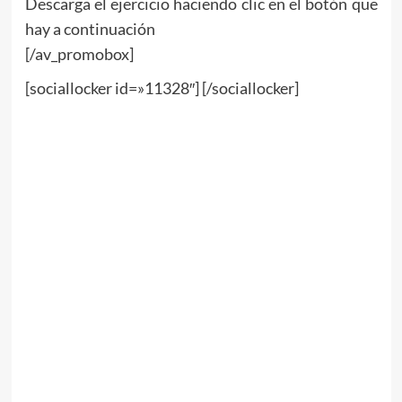
Descarga el ejercicio haciendo clic en el botón que
hay a continuación
[/av_promobox]
[sociallocker id=»11328″] [/sociallocker]