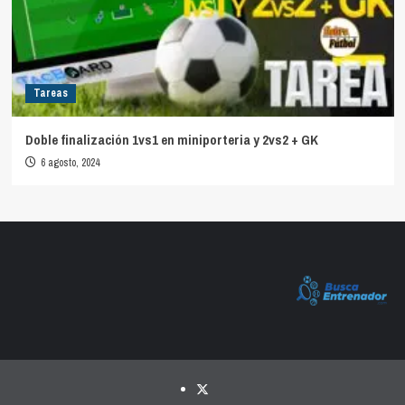
Tareas
Doble finalización 1vs1 en miniporteria y 2vs2 + GK
6 agosto, 2024
Twitter