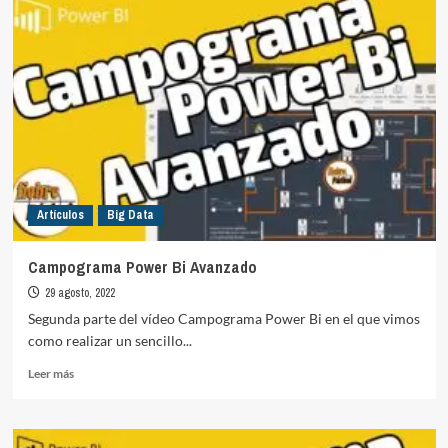
Artículos
Big Data
Campograma Power Bi Avanzado
29 agosto, 2022
Segunda parte del vídeo Campograma Power Bi en el que vimos
como realizar un sencillo...
Leer
Leer más
más
sobre
Campograma
Power