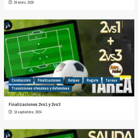
29 enero, 2026
Conducción
Finalizaciones
Golpeo
Regate
Tareas
Transiciones ofensivas y defensivas
Finalizaciones 2vs1 y 2vs3
18 septiembre, 2024